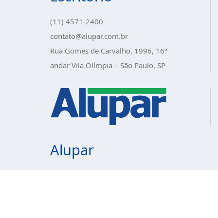
(11) 4571-2400
contato@alupar.com.br
Rua Gomes de Carvalho, 1996, 16º
andar Vila Olímpia – São Paulo, SP
Alupar
Política de Privacidade
Trabalhe Conosco
Ouvidoria